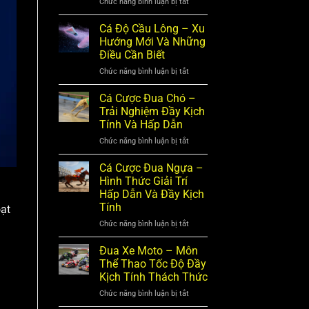
–
Chức năng bình luận bị tắt
ở
Nhận
Soi
Định
Kèo
Cá Độ Cầu Lông – Xu
Và
Bóng
Hướng Mới Và Những
Dự
Đá
Điều Cần Biết
Đoán
Châu
Chức năng bình luận bị tắt
Hấp
ở
Âu
Dẫn
Cá
–
Độ
Nhận
Cá Cược Đua Chó –
Cầu
Định
Trải Nghiệm Đầy Kịch
Lông
Chuẩn
Tính Và Hấp Dẫn
–
Xác
Chức năng bình luận bị tắt
ở
Xu
Từ
Cá
Hướng
Chuyên
Cược
Mới
Cá Cược Đua Ngựa –
Gia
Đua
Và
Hình Thức Giải Trí
Chó
Những
Hấp Dẫn Và Đầy Kịch
–
Điều
Tính
oạt
Trải
Cần
Nghiệm
Chức năng bình luận bị tắt
Biết
ở
Đầy
Cá
Kịch
Cược
Đua Xe Moto – Môn
Tính
Đua
Thể Thao Tốc Độ Đầy
Và
Ngựa
Kịch Tính Thách Thức
Hấp
–
Chức năng bình luận bị tắt
Dẫn
ở
Hình
Đua
Thức