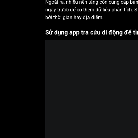
Ngoài ra, nhiều nền tảng còn cung cấp bản
ngày trước để có thêm dữ liệu phân tích. Sự
bởi thời gian hay địa điểm.
Sử dụng app tra cứu di động để tì