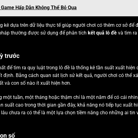
a Game Hấp Dẫn Không Thể Bỏ Qua
g kê dựa trên dữ liệu thực tế giúp người chơi có thêm cơ sở để 
 pháp thường được sử dụng để phân tích
kết quả lô đề
và tìm ra
ỳ trước
 để tìm ra quy luật trong lô đề là thống kê tần suất xuất hiện 
 định. Bằng cách quan sát lịch sử kết quả, người chơi có thể x
t và con số nào ít xuất hiện hơn.
ng một tuần, một tháng hoặc thậm chí là một năm để có cái nhìn
n suất cao trong thời gian gần đây, khả năng nó tiếp tục xuất h
 lâu chưa ra có thể là một lựa chọn tiềm năng cho những ai tin 
con số