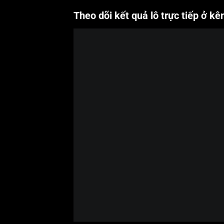
Theo dõi kết quả lô trực tiếp ở kê