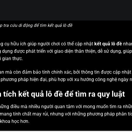
 tra cứu di động để tìm kết quả lô đề
g cụ hữu ích giúp người chơi có thể cập nhật
kết quả lô đề
nha
 dụng được phát triển với giao diện thân thiện, dễ sử dụng, giúp
i gian thực.
gian mà còn đảm bảo tính chính xác, bởi thông tin được cập nhật
t phương pháp hiện đại, phù hợp với xu hướng công nghệ ngày n
ích kết quả lô đề để tìm ra quy luật
 những điều mà nhiều người quan tâm với mong muốn tìm ra nh
 mang tính chất may rủi, nhưng với những phương pháp phân tí
n khoa học hơn.