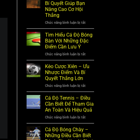
Trận
Nhưng
Quả
Bí Quyết Giúp Bạn
Đấu
Đầy
Nâng Cao Cơ Hội
–
Rủi
Thắng
Phân
Ro
Tích
Chức năng bình luận bị tắt
ở
Chi
Mẹo
Tiết
Chơi
Tìm Hiểu Cá Độ Bóng
Và
Cá
Bàn Với Những Đặc
Nhận
Cược
Điểm Cần Lưu Ý
Định
–
Chức năng bình luận bị tắt
Chuẩn
ở
Bí
Xác
Tìm
Quyết
Hiểu
Giúp
Kèo Cược Xiên – Ưu
Cá
Bạn
Nhược Điểm Và Bí
Độ
Nâng
Quyết Thắng Lớn
Bóng
Cao
Chức năng bình luận bị tắt
ở
Bàn
Cơ
Kèo
Với
Hội
Cược
Những
Cá Độ Tennis – Điều
Thắng
Xiên
Đặc
Cần Biết Để Tham Gia
–
Điểm
An Toàn Và Hiệu Quả
Ưu
Cần
Chức năng bình luận bị tắt
ở
Nhược
Lưu
Cá
Điểm
Ý
Độ
Và
Cá Độ Bóng Chày –
Tennis
Bí
Những Điều Cần Biết
–
Quyết