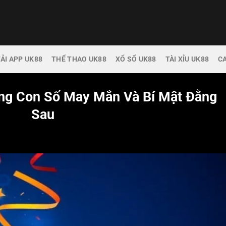
ẢI APP UK88
THỂ THAO UK88
XỔ SỔ UK88
TÀI XỈU UK88
C
ng Con Số May Mắn Và Bí Mật Đằng
Sau