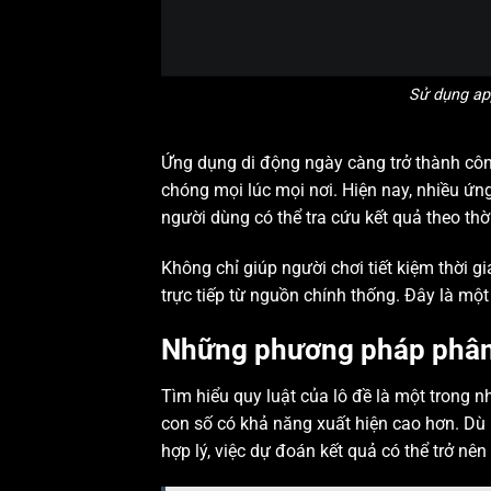
Sử dụng app
Ứng dụng di động ngày càng trở thành côn
chóng mọi lúc mọi nơi. Hiện nay, nhiều ứng
người dùng có thể tra cứu kết quả theo thờ
Không chỉ giúp người chơi tiết kiệm thời 
trực tiếp từ nguồn chính thống. Đây là mộ
Những phương pháp phân t
Tìm hiểu quy luật của lô đề là một trong
con số có khả năng xuất hiện cao hơn. Dù
hợp lý, việc dự đoán kết quả có thể trở nê