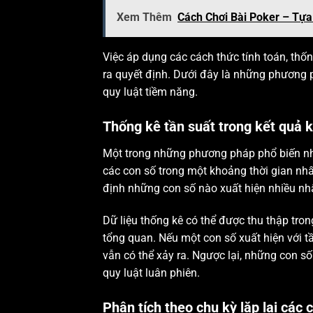
Xem Thêm
Cách Chơi Bài Poker – Tự
Việc áp dụng các cách thức tính toán, thốn
ra quyết định. Dưới đây là những phương
quy luật tiềm năng.
Thống kê tần suất trong kết quả k
Một trong những phương pháp phổ biến nhất
các con số trong một khoảng thời gian nhất
định những con số nào xuất hiện nhiều nhấ
Dữ liệu thống kê có thể được thu thập tro
tổng quan. Nếu một con số xuất hiện với tầ
vẫn có thể xảy ra. Ngược lại, những con số
quy luật luân phiên.
Phân tích theo chu kỳ lặp lại các 