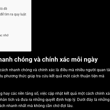
 lô đề
ể tìm ra quy luật
ạc nhớ
hanh chóng và chính xác mỗi ngày
cách nhanh chóng và chính xác là điều mà nhiều người quan t
hiều phương thức giúp tra cứu kết quả một cách thuận tiện mà
ng hay các nền tảng số, việc cập nhật kết quả một cách chính xá
 phân tích và đưa ra những quyết định hợp lý. Dưới đây là những
ách nhanh nhất mà không cần chờ đợi lâu.