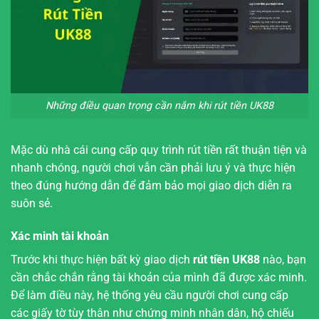
Những điều quan trọng cần nắm khi rút tiền UK88
Mặc dù nhà cái cung cấp quy trình rút tiền rất thuận tiện và
nhanh chóng, người chơi vẫn cần phải lưu ý và thực hiện
theo đúng hướng dẫn để đảm bảo mọi giao dịch diễn ra
suôn sẻ.
Xác minh tài khoản
Trước khi thực hiện bất kỳ giao dịch
rút tiền UK88
nào, bạn
cần chắc chắn rằng tài khoản của mình đã được xác minh.
Để làm điều này, hệ thống yêu cầu người chơi cung cấp
các giấy tờ tùy thân như chứng minh nhân dân, hộ chiếu