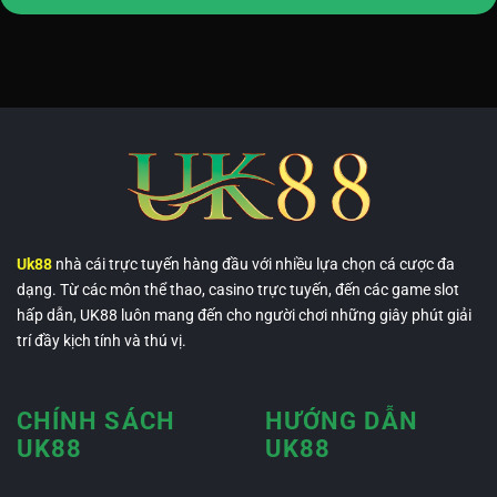
Uk88
nhà cái trực tuyến hàng đầu với nhiều lựa chọn cá cược đa
dạng. Từ các môn thể thao, casino trực tuyến, đến các game slot
hấp dẫn, UK88 luôn mang đến cho người chơi những giây phút giải
trí đầy kịch tính và thú vị.
CHÍNH SÁCH
HƯỚNG DẪN
UK88
UK88