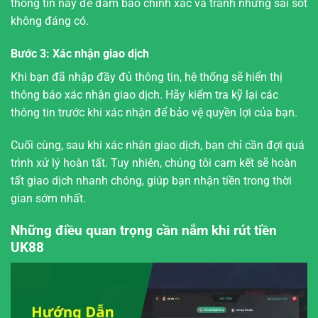
thông tin này để đảm bảo chính xác và tránh những sai sót
không đáng có.
Bước 3: Xác nhận giao dịch
Khi bạn đã nhập đầy đủ thông tin, hệ thống sẽ hiển thị
thông báo xác nhận giao dịch. Hãy kiểm tra kỹ lại các
thông tin trước khi xác nhận để bảo vệ quyền lợi của bạn.
Cuối cùng, sau khi xác nhận giao dịch, bạn chỉ cần đợi quá
trình xử lý hoàn tất. Tuy nhiên, chúng tôi cam kết sẽ hoàn
tất giao dịch nhanh chóng, giúp bạn nhận tiền trong thời
gian sớm nhất.
Những điều quan trọng cần nắm khi rút tiền
UK88