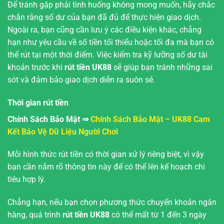
Để tránh gặp phải tình huống không mong muốn, hãy chắc
chắn rằng số dư của bạn đã đủ để thực hiện giao dịch.
Ngoài ra, bạn cũng cần lưu ý các điều kiện khác, chẳng
hạn như yêu cầu về số tiền tối thiểu hoặc tối đa mà bạn có
thể rút tại một thời điểm. Việc kiểm tra kỹ lưỡng số dư tài
khoản trước khi
rút tiền UK88
sẽ giúp bạn tránh những sai
sót và đảm bảo giao dịch diễn ra suôn sẻ.
Thời gian rút tiền
Chính Sách Bảo Mật
⇒
Chính Sách Bảo Mật – UK88 Cam
Kết Bảo Vệ Dữ Liệu Người Chơi
Mỗi hình thức rút tiền có thời gian xử lý riêng biệt, vì vậy
bạn cần nắm rõ thông tin này để có thể lên kế hoạch chi
tiêu hợp lý.
Chẳng hạn, nếu bạn chọn phương thức chuyển khoản ngân
hàng, quá trình
rút tiền UK88
có thể mất từ 1 đến 3 ngày