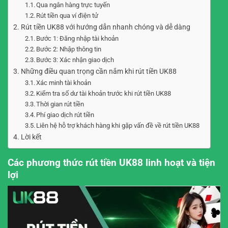
Qua ngân hàng trực tuyến
Rút tiền qua ví điện tử
Rút tiền UK88 với hướng dẫn nhanh chóng và dễ dàng
Bước 1: Đăng nhập tài khoản
Bước 2: Nhập thông tin
Bước 3: Xác nhận giao dịch
Những điều quan trọng cần nắm khi rút tiền UK88
Xác minh tài khoản
Kiểm tra số dư tài khoản trước khi rút tiền UK88
Thời gian rút tiền
Phí giao dịch rút tiền
Liên hệ hỗ trợ khách hàng khi gặp vấn đề về rút tiền UK88
Lời kết
Các phương thức rút tiền UK88 linh hoạt và tiện
lợi