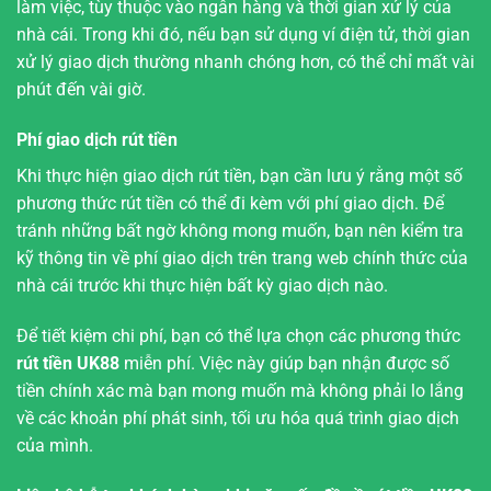
làm việc, tùy thuộc vào ngân hàng và thời gian xử lý của
nhà cái. Trong khi đó, nếu bạn sử dụng ví điện tử, thời gian
xử lý giao dịch thường nhanh chóng hơn, có thể chỉ mất vài
phút đến vài giờ.
Phí giao dịch rút tiền
Khi thực hiện giao dịch rút tiền, bạn cần lưu ý rằng một số
phương thức rút tiền có thể đi kèm với phí giao dịch. Để
tránh những bất ngờ không mong muốn, bạn nên kiểm tra
kỹ thông tin về phí giao dịch trên trang web chính thức của
nhà cái trước khi thực hiện bất kỳ giao dịch nào.
Để tiết kiệm chi phí, bạn có thể lựa chọn các phương thức
rút tiền UK88
miễn phí. Việc này giúp bạn nhận được số
tiền chính xác mà bạn mong muốn mà không phải lo lắng
về các khoản phí phát sinh, tối ưu hóa quá trình giao dịch
của mình.