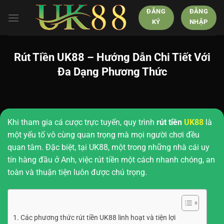
Bỏ
ĐĂNG
ĐĂNG
qua
KÝ
NHẬP
nội
dung
Rút Tiền UK88 – Hướng Dẫn Chi Tiết Với
Đa Dạng Phương Thức
Khi tham gia cá cược trực tuyến, quy trình
rút tiền
UK88
là
một yếu tố vô cùng quan trọng mà mọi người chơi đều
quan tâm. Đặc biệt, tại UK88, một trong những nhà cái uy
tín hàng đầu ở Anh, việc rút tiền một cách nhanh chóng, an
toàn và thuận tiện luôn được chú trọng.
Các phương thức rút tiền UK88 linh hoạt và tiện lợi