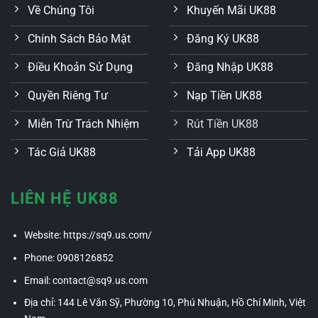
Về Chúng Tôi
Khuyến Mãi UK88
Chính Sách Bảo Mật
Đăng Ký UK88
Điều Khoản Sử Dụng
Đăng Nhập UK88
Quyền Riêng Tư
Nạp Tiền UK88
Miễn Trừ Trách Nhiệm
Rút Tiền UK88
Tác Giả UK88
Tải App UK88
LIÊN HỆ UK88
Website: https://sq9.us.com/
Phone: 0908126852
Email:
contact@sq9.us.com
Địa chỉ: 144 Lê Văn Sỹ, Phường 10, Phú Nhuận, Hồ Chí Minh, Việt