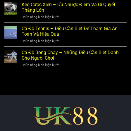
Hiểu
Kèo Cược Xiên – Ưu Nhược Điểm Và Bí Quyết
Quyết
Định
Cá
Giúp
Thắng Lớn
Chuẩn
Độ
Bạn
Xác
Chức năng bình luận bị tắt
ở
Bóng
Nâng
Kèo
Bàn
Cao
Cược
Cá Độ Tennis – Điều Cần Biết Để Tham Gia An
Với
Cơ
Xiên
Những
Toàn Và Hiệu Quả
Hội
–
Đặc
Thắng
Chức năng bình luận bị tắt
ở
Ưu
Điểm
Cá
Nhược
Cần
Độ
Cá Độ Bóng Chày – Những Điều Cần Biết Dành
Điểm
Lưu
Tennis
Và
Cho Người Chơi
Ý
–
Bí
Chức năng bình luận bị tắt
ở
Điều
Quyết
Cá
Cần
Thắng
Độ
Biết
Lớn
Bóng
Để
Chày
Tham
–
Gia
Những
An
Điều
Toàn
Cần
Và
Biết
Hiệu
Dành
Quả
Cho
Người
Chơi