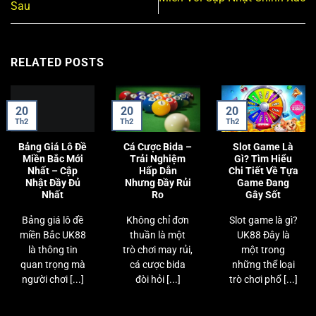
Sau
RELATED POSTS
20
20
20
Th2
Th2
Th2
Bảng Giá Lô Đề
Cá Cược Bida –
Slot Game Là
Miền Bắc Mới
Trải Nghiệm
Gì? Tìm Hiểu
Nhất – Cập
Hấp Dẫn
Chi Tiết Về Tựa
Nhật Đầy Đủ
Nhưng Đầy Rủi
Game Đang
Nhất
Ro
Gây Sốt
Bảng giá lô đề
Không chỉ đơn
Slot game là gì?
miền Bắc UK88
thuần là một
UK88 Đây là
là thông tin
trò chơi may rủi,
một trong
quan trọng mà
cá cược bida
những thể loại
người chơi [...]
đòi hỏi [...]
trò chơi phổ [...]