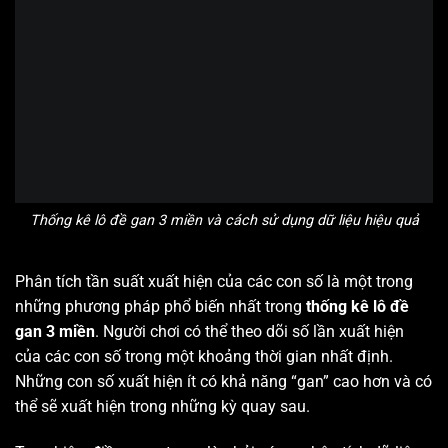
Thống kê lô đề gan 3 miền và cách sử dụng dữ liệu hiệu quả
Phân tích tần suất xuất hiện của các con số là một trong
những phương pháp phổ biến nhất trong
thống kê lô đề
gan 3 miền
. Người chơi có thể theo dõi số lần xuất hiện
của các con số trong một khoảng thời gian nhất định.
Những con số xuất hiện ít có khả năng “gan” cao hơn và có
thể sẽ xuất hiện trong những kỳ quay sau.