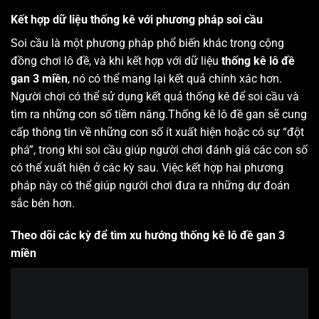
Kết hợp dữ liệu thống kê với phương pháp soi cầu
Soi cầu là một phương pháp phổ biến khác trong cộng
đồng chơi lô đề, và khi kết hợp với dữ liệu
thống kê lô đề
gan 3 miền
, nó có thể mang lại kết quả chính xác hơn.
Người chơi có thể sử dụng kết quả thống kê để soi cầu và
tìm ra những con số tiềm năng.Thống kê lô đề gan sẽ cung
cấp thông tin về những con số ít xuất hiện hoặc có sự “đột
phá”, trong khi soi cầu giúp người chơi đánh giá các con số
có thể xuất hiện ở các kỳ sau. Việc kết hợp hai phương
pháp này có thể giúp người chơi đưa ra những dự đoán
sắc bén hơn.
Theo dõi các kỳ để tìm xu hướng thống kê lô đề gan 3
miền