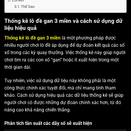
Lời kết
Thế Sao
Thống kê lô đề gan 3 miền và cách sử dụng dữ
liệu hiệu quả
Thống kê lô đề gan 3 miền
là một phương pháp được
nhiều người chơi lô đề áp dụng để dự đoán kết quả các số
xổ trong các kỳ quay thưởng. Việc thống kê này giúp người
chơi tìm ra các con số “gan” hoặc ít xuất hiện trong một
thời gian dài.
Tuy nhiên, việc sử dụng dữ liệu này không phải là một
công thức chính xác tuyệt đối, mà chỉ mang tính tham
khảo. Cách sử dụng hiệu quả các dữ liệu thống kê sẽ giúp
người chơi có được những dự đoán chính xác hơn, từ đó
nâng cao khả năng chiến thắng.
Phân tích tần suất các dãy số sẽ xuất hiện