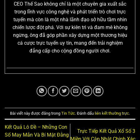
CEO Thế Sao không chỉ là một chuyên gia xuất sắc
trong lĩnh vực công nghệ và phát triển trò chơi trực
tuyến mà còn là một nhà lãnh đạo sở hữu tầm nhìn
chiến lược đột phá. Với sự kiên trì và đam mê không
ngừng, ông đã góp phần xây dựng một thương hiệu
cá cược trực tuyến uy tín, mang đến trải nghiệm
đẳng cấp cho cộng đồng người chơi.
Bài viết này được đăng trong
Tin Tức
. Đánh dấu
liên kết thường trực
.
Kết Quả Lô Đề – Những Con
Trực Tiếp Kết Quả Xổ Số 3
Số May Mắn Và Bí Mật Đằng
Miền Với Cập Nhật Chính Xác