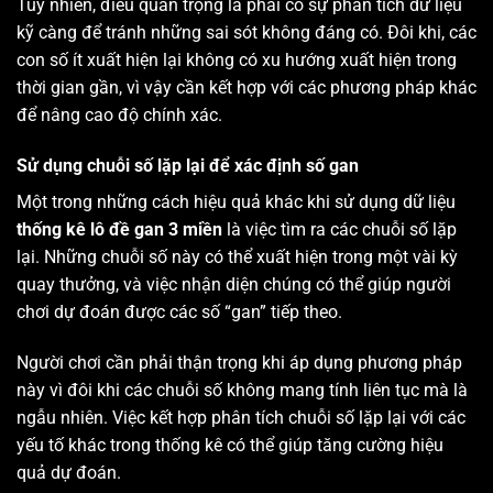
Tuy nhiên, điều quan trọng là phải có sự phân tích dữ liệu
kỹ càng để tránh những sai sót không đáng có. Đôi khi, các
con số ít xuất hiện lại không có xu hướng xuất hiện trong
thời gian gần, vì vậy cần kết hợp với các phương pháp khác
để nâng cao độ chính xác.
Sử dụng chuỗi số lặp lại để xác định số gan
Một trong những cách hiệu quả khác khi sử dụng dữ liệu
thống kê lô đề gan 3 miền
là việc tìm ra các chuỗi số lặp
lại. Những chuỗi số này có thể xuất hiện trong một vài kỳ
quay thưởng, và việc nhận diện chúng có thể giúp người
chơi dự đoán được các số “gan” tiếp theo.
Người chơi cần phải thận trọng khi áp dụng phương pháp
này vì đôi khi các chuỗi số không mang tính liên tục mà là
ngẫu nhiên. Việc kết hợp phân tích chuỗi số lặp lại với các
yếu tố khác trong thống kê có thể giúp tăng cường hiệu
quả dự đoán.