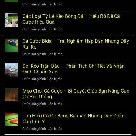
–
Trí
Chức năng bình luận bị tắt
ở
Môn
Hấp
Cược
Thể
Dẫn
Xiên
Các Loại Tỷ Lệ Kèo Bóng Đá – Hiểu Rõ Để Cá
Thao
Và
Là
Tốc
Cược Hiệu Quả
Đầy
Gì
Độ
Kịch
Chức năng bình luận bị tắt
ở
–
Đầy
Tính
Các
Hình
Kịch
Loại
Cá Cược Bida – Trải Nghiệm Hấp Dẫn Nhưng Đầy
Thức
Tính
Tỷ
Cá
Rủi Ro
Thách
Lệ
Cược
Thức
Chức năng bình luận bị tắt
ở
Kèo
Hấp
Cá
Bóng
Dẫn
Cược
Soi Kèo Trận Đấu – Phân Tích Chi Tiết Và Nhận
Đá
Và
Bida
–
Định Chuẩn Xác
Tiềm
–
Hiểu
Năng
Chức năng bình luận bị tắt
ở
Trải
Rõ
Soi
Nghiệm
Để
Kèo
Mẹo Chơi Cá Cược – Bí Quyết Giúp Bạn Nâng Cao
Hấp
Cá
Trận
Dẫn
Cơ Hội Thắng
Cược
Đấu
Nhưng
Hiệu
Chức năng bình luận bị tắt
ở
–
Đầy
Quả
Mẹo
Phân
Rủi
Chơi
Tìm Hiểu Cá Độ Bóng Bàn Với Những Đặc Điểm
Tích
Ro
Cá
Chi
Cần Lưu Ý
Cược
Tiết
Chức năng bình luận bị tắt
ở
–
Và
Tìm
Bí
Nhận