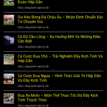
Đoán Hấp Dẫn
Chức năng bình luận bị tắt
ở
Soi
Kèo
Soi Kèo Bóng Đá Châu Âu – Nhận Định Chuẩn Xác
Bóng
Từ Chuyên Gia
Đá
Chức năng bình luận bị tắt
ở
Ngoại
Soi
Hạng
Kèo
Cá Độ Cầu Lông – Xu Hướng Mới Và Những Điều
–
Bóng
Nhận
Cần Biết
Đá
Định
Chức năng bình luận bị tắt
ở
Châu
Và
Cá
Âu
Dự
Độ
Cá Cược Đua Chó – Trải Nghiệm Đầy Kịch Tính Và
–
Đoán
Cầu
Nhận
Hấp Dẫn
Hấp
Lông
Định
Dẫn
Chức năng bình luận bị tắt
ở
–
Chuẩn
Cá
Xu
Xác
Cược
Cá Cược Đua Ngựa – Hình Thức Giải Trí Hấp Dẫn
Hướng
Từ
Đua
Mới
Và Đầy Kịch Tính
Chuyên
Chó
Và
Gia
Chức năng bình luận bị tắt
ở
–
Những
Cá
Trải
Điều
Cược
Đua Xe Moto – Môn Thể Thao Tốc Độ Đầy Kịch
Nghiệm
Cần
Đua
Đầy
Tính Thách Thức
Biết
Ngựa
Kịch
Chức năng bình luận bị tắt
ở
–