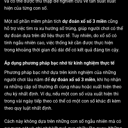
và có thể được thu thập để nghiên cứu về tần suất xuất
hiện của từng con số.
Một số phần mềm phân tích
dự đoán xổ số 3 miền
cũng
hỗ trợ việc tìm ra xu hướng số trúng, giúp người chơi có thể
dự đoán dựa trên dữ liệu thực tế. Tuy nhiên, do xổ số có
tính ngẫu nhiên cao, việc thống kê cần được thực hiện
trong khoảng thời gian đủ dài để có kết quả đáng tin cậy.
Áp dụng phương pháp bạc nhớ từ kinh nghiệm thực tế
Phương pháp bạc nhớ dựa trên kinh nghiệm của những
người chơi lâu năm để
dự đoán xổ số 3 miền
, khi họ nhận
ra những cặp số thường đi cùng nhau hoặc xuất hiện theo
chu kỳ nhất định. Ví dụ, nếu một con số vừa xuất hiện thì
trong vài ngày tiếp theo có thể có một con số khác đi kèm
theo quy luật nhất định.
Cách này không dựa trên những con số ngẫu nhiên mà có