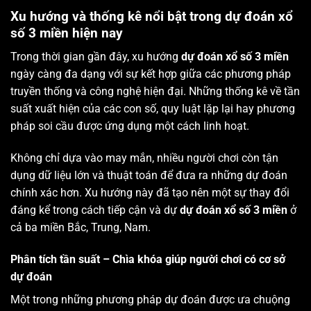
Xu hướng và thống kê nổi bật trong dự đoán xổ
số 3 miền hiện nay
Trong thời gian gần đây, xu hướng
dự đoán xổ số 3 miền
ngày càng đa dạng với sự kết hợp giữa các phương pháp
truyền thống và công nghệ hiện đại. Những thống kê về tần
suất xuất hiện của các con số, quy luật lặp lại hay phương
pháp soi cầu được ứng dụng một cách linh hoạt.
Không chỉ dựa vào may mắn, nhiều người chơi còn tận
dụng dữ liệu lớn và thuật toán để đưa ra những dự đoán
chính xác hơn. Xu hướng này đã tạo nên một sự thay đổi
đáng kể trong cách tiếp cận và dự
dự đoán xổ số 3 miền
ở
cả ba miền Bắc, Trung, Nam.
Phân tích tần suất – Chìa khóa giúp người chơi có cơ sở
dự đoán
Một trong những phương pháp dự đoán được ưa chuộng