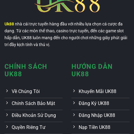
Dành
Quả
Cho
Người
Chơi
Uk88
nhà cái trực tuyến hàng đầu với nhiều lựa chọn cá cược đa
dạng. Từ các môn thể thao, casino trực tuyến, đến các game slot
hấp dẫn, UK88 luôn mang đến cho người chơi những giây phút giải
trí đầy kịch tính và thú vị.
CHÍNH SÁCH
HƯỚNG DẪN
UK88
UK88
Về Chúng Tôi
Khuyến Mãi UK88
Chính Sách Bảo Mật
Đăng Ký UK88
Điều Khoản Sử Dụng
Đăng Nhập UK88
Quyền Riêng Tư
Nạp Tiền UK88