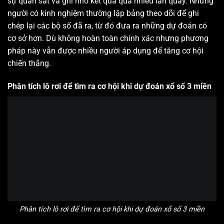
sự quan sát và ghi nhớ kết quả qua nhiều lần quay. Những
người có kinh nghiệm thường lập bảng theo dõi để ghi
chép lại các bộ số đã ra, từ đó đưa ra những dự đoán có
cơ sở hơn. Dù không hoàn toàn chính xác nhưng phương
pháp này vẫn được nhiều người áp dụng để tăng cơ hội
chiến thắng.
Phân tích lô rơi để tìm ra cơ hội khi dự đoán xổ số 3 miền
Phân tích lô rơi để tìm ra cơ hội khi dự đoán xổ số 3 miền