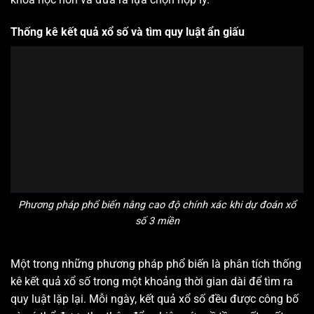
Thống kê kết quả xổ số và tìm quy luật ẩn giấu
Phương pháp phổ biến nâng cao độ chính xác khi dự đoán xổ
số 3 miền
Một trong những phương pháp phổ biến là phân tích thống
kê kết quả xổ số trong một khoảng thời gian dài để tìm ra
quy luật lặp lại. Mỗi ngày, kết quả xổ số đều được công bố