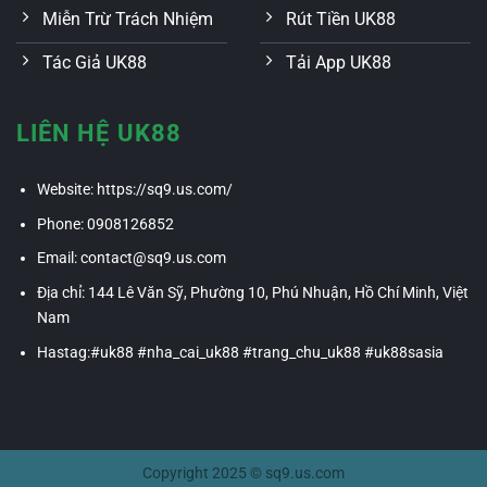
Miễn Trừ Trách Nhiệm
Rút Tiền UK88
Tác Giả UK88
Tải App UK88
LIÊN HỆ UK88
Website: https://sq9.us.com/
Phone: 0908126852
Email:
contact@sq9.us.com
Địa chỉ: 144 Lê Văn Sỹ, Phường 10, Phú Nhuận, Hồ Chí Minh, Việt
Nam
Hastag:#uk88 #nha_cai_uk88 #trang_chu_uk88 #uk88sasia
Copyright 2025 © sq9.us.com