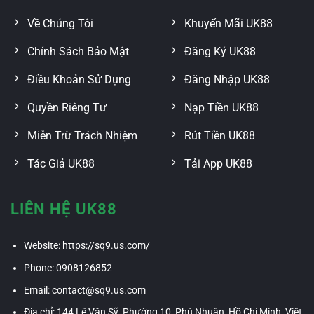
Về Chúng Tôi
Khuyến Mãi UK88
Chính Sách Bảo Mật
Đăng Ký UK88
Điều Khoản Sử Dụng
Đăng Nhập UK88
Quyền Riêng Tư
Nạp Tiền UK88
Miễn Trừ Trách Nhiệm
Rút Tiền UK88
Tác Giả UK88
Tải App UK88
LIÊN HỆ UK88
Website: https://sq9.us.com/
Phone: 0908126852
Email:
contact@sq9.us.com
Địa chỉ: 144 Lê Văn Sỹ, Phường 10, Phú Nhuận, Hồ Chí Minh, Việt