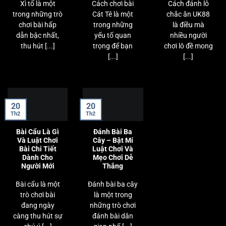
Xì tố là một
Cách chơi bài
Cách đánh lô
trong những trò
Cát Tê là một
chắc ăn UK88
chơi bài hấp
trong những
là điều mà
dẫn bậc nhất,
yếu tố quan
nhiều người
thu hút [...]
trọng để bạn
chơi lô đề mong
[...]
[...]
20
20
Th2
Th2
Bài Cẩu Là Gì
Đánh Bài Ba
Và Luật Chơi
Cây – Bật Mí
Bài Chi Tiết
Luật Chơi Và
Dành Cho
Mẹo Chơi Dễ
Người Mới
Thắng
Bài cẩu là một
Đánh bài ba cây
trò chơi bài
là một trong
đang ngày
những trò chơi
càng thu hút sự
đánh bài dân