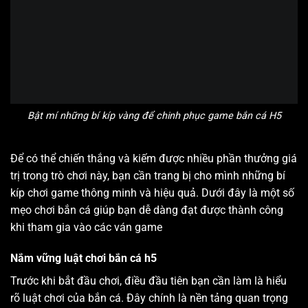
Bật mí những bí kíp vàng để chinh phục game bắn cá H5
Để có thể chiến thắng và kiếm được nhiều phần thưởng giá
trị trong trò chơi này, bạn cần trang bị cho mình những bí
kíp chơi game thông minh và hiệu quả. Dưới đây là một số
mẹo chơi bắn cá giúp bạn dễ dàng đạt được thành công
khi tham gia vào các ván game
Nắm vững luật chơi bắn cá h5
Trước khi bắt đầu chơi, điều đầu tiên bạn cần làm là hiểu
rõ luật chơi của bắn cá. Đây chính là nền tảng quan trọng