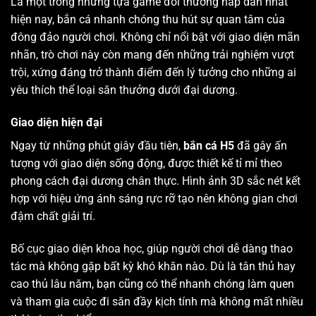
Là một trong những tựa game đổi thưởng hấp dẫn nhất
hiện nay, bắn cá nhanh chóng thu hút sự quan tâm của
đông đảo người chơi. Không chỉ nổi bật với giao diện mãn
nhãn, trò chơi này còn mang đến những trải nghiệm vượt
trội, xứng đáng trở thành điểm đến lý tưởng cho những ai
yêu thích thể loại săn thưởng dưới đại dương.
Giao diện hiện đại
Ngay từ những phút giây đầu tiên,
bắn cá H5
đã gây ấn
tượng với giao diện sống động, được thiết kế tỉ mỉ theo
phong cách đại dương chân thực. Hình ảnh 3D sắc nét kết
hợp với hiệu ứng ánh sáng rực rỡ tạo nên không gian chơi
đậm chất giải trí.
Bố cục giao diện khoa học, giúp người chơi dễ dàng thao
tác mà không gặp bất kỳ khó khăn nào. Dù là tân thủ hay
cao thủ lâu năm, bạn cũng có thể nhanh chóng làm quen
và tham gia cuộc đi săn đầy kịch tính mà không mất nhiều