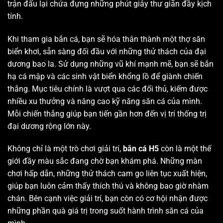
trận đấu lại chứa đựng những phút giây thư giãn đầy kịch
tính.
Khi tham gia bắn cá, bạn sẽ hóa thân thành một thợ săn
biển khơi, sẵn sàng đối đầu với những thử thách của đại
dương bao la. Sử dụng những vũ khí mạnh mẽ, bạn sẽ bắn
hạ cá mập và các sinh vật biển khổng lồ để giành chiến
thắng. Mục tiêu chính là vượt qua các đối thủ, kiếm được
nhiều xu thưởng và nâng cao kỹ năng săn cá của mình.
Mỗi chiến thắng giúp bạn tiến gần hơn đến vị trí thống trị
đại dương rộng lớn này.
Không chỉ là một trò chơi giải trí,
bắn cá H5
còn là một thế
giới đầy màu sắc đang chờ bạn khám phá. Những màn
chơi hấp dẫn, những thử thách cam go liên tục xuất hiện,
giúp bạn luôn cảm thấy thích thú và không bao giờ nhàm
chán. Bên cạnh việc giải trí, bạn còn có cơ hội nhận được
những phần quà giá trị trong suốt hành trình săn cá của