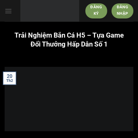
Bỏ
ĐĂNG
ĐĂNG
qua
KÝ
NHẬP
nội
dung
Trải Nghiệm Bắn Cá H5 – Tựa Game
Đổi Thưởng Hấp Dẫn Số 1
20
Th2