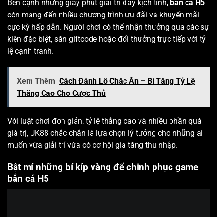
Bên cạnh những giây phút giải trí đầy kịch tính,
bắn cá H5
còn mang đến nhiều chương trình ưu đãi và khuyến mãi
cực kỳ hấp dẫn. Người chơi có thể nhận thưởng qua các sự
kiện đặc biệt, săn giftcode hoặc đổi thưởng trực tiếp với tỷ
lệ cạnh tranh.
Xem Thêm
Cách Đánh Lô Chắc Ăn – Bí Tăng Tỷ Lệ
Thắng Cao Cho Cược Thủ
Với luật chơi đơn giản, tỷ lệ thắng cao và nhiều phần quà
giá trị, UK88 chắc chắn là lựa chọn lý tưởng cho những ai
muốn vừa giải trí vừa có cơ hội gia tăng thu nhập.
Bật mí những bí kíp vàng để chinh phục game
bắn cá H5