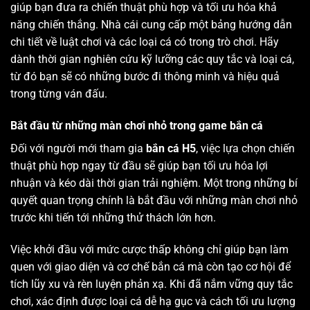
giúp bạn đưa ra chiến thuật phù hợp và tối ưu hóa khả
năng chiến thắng. Nhà cái cung cấp một bảng hướng dẫn
chi tiết về luật chơi và các loại cá có trong trò chơi. Hãy
dành thời gian nghiên cứu kỹ lưỡng các quy tắc và loại cá,
từ đó bạn sẽ có những bước đi thông minh và hiệu quả
trong từng ván đấu.
Bắt đầu từ những màn chơi nhỏ trong game bắn cá
Đối với người mới tham gia
bắn cá H5
, việc lựa chọn chiến
thuật phù hợp ngay từ đầu sẽ giúp bạn tối ưu hóa lợi
nhuận và kéo dài thời gian trải nghiệm. Một trong những bí
quyết quan trọng chính là bắt đầu với những màn chơi nhỏ
trước khi tiến tới những thử thách lớn hơn.
Việc khởi đầu với mức cược thấp không chỉ giúp bạn làm
quen với giao diện và cơ chế bắn cá mà còn tạo cơ hội để
tích lũy xu và rèn luyện phản xạ. Khi đã nắm vững quy tắc
chơi, xác định được loại cá dễ hạ gục và cách tối ưu lượng