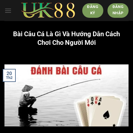
Bỏ
ĐĂNG
ĐĂNG
qua
KÝ
NHẬP
nội
dung
Bài Câu Cá Là Gì Và Hướng Dẫn Cách
Chơi Cho Người Mới
20
Th2