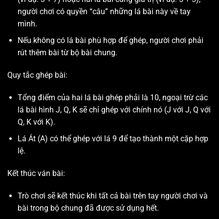
người chơi có quyền “câu” những lá bài này về tay
mình.
Nếu không có lá bài phù hợp để ghép, người chơi phải
rút thêm bài từ bộ bài chung.
Quy tắc ghép bài:
Tổng điểm của hai lá bài ghép phải là 10, ngoại trừ các
lá bài hình J, Q, K sẽ chỉ ghép với chính nó (J với J, Q với
Q, K với K).
Lá Át (A) có thể ghép với lá 9 để tạo thành một cặp hợp
lệ.
Kết thúc ván bài:
Trò chơi sẽ kết thúc khi tất cả bài trên tay người chơi và
bài trong bộ chung đã được sử dụng hết.