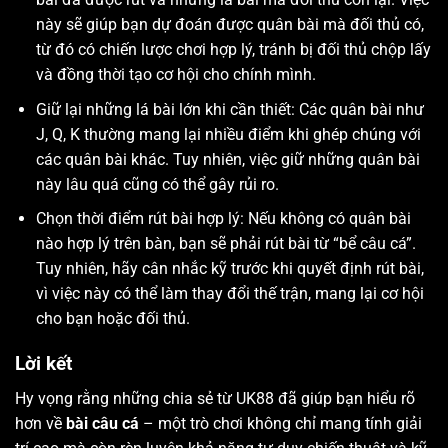
này sẽ giúp bạn dự đoán được quân bài mà đối thủ có,
từ đó có chiến lược chơi hợp lý, tránh bị đối thủ chộp lấy
và đồng thời tạo cơ hội cho chính mình.
Giữ lại những lá bài lớn khi cần thiết: Các quân bài như
J, Q, K thường mang lại nhiều điểm khi ghép chúng với
các quân bài khác. Tuy nhiên, việc giữ những quân bài
này lâu quá cũng có thể gây rủi ro.
Chọn thời điểm rút bài hợp lý: Nếu không có quân bài
nào hợp lý trên bàn, bạn sẽ phải rút bài từ “bể câu cá”.
Tuy nhiên, hãy cân nhắc kỹ trước khi quyết định rút bài,
vì việc này có thể làm thay đổi thế trận, mang lại cơ hội
cho bạn hoặc đối thủ.
Lời kết
Hy vọng rằng những chia sẻ từ UK88 đã giúp bạn hiểu rõ
hơn về
bài câu cá
– một trò chơi không chỉ mang tính giải