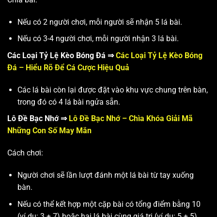
Nếu có 2 người chơi, mỗi người sẽ nhận 5 lá bài.
Nếu có 3-4 người chơi, mỗi người nhận 3 lá bài.
Các Loại Tỷ Lệ Kèo Bóng Đá
⇒
Các Loại Tỷ Lệ Kèo Bóng
Đá – Hiểu Rõ Để Cá Cược Hiệu Quả
Các lá bài còn lại được đặt vào khu vực chung trên bàn,
trong đó có 4 lá bài ngửa sẵn.
Lô Đề Bạc Nhớ
⇒
Lô Đề Bạc Nhớ – Chìa Khóa Giải Mã
Những Con Số May Mắn
Cách chơi:
Người chơi sẽ lần lượt đánh một lá bài từ tay xuống
bàn.
Nếu có thể kết hợp một cặp bài có tổng điểm bằng 10
(ví dụ: 3 + 7) hoặc hai lá bài cùng giá trị (ví dụ: 5 + 5),