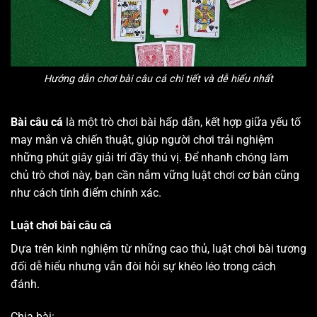
Hướng dẫn chơi bài câu cá chi tiết và dễ hiểu nhất
Bài câu cá
là một trò chơi bài hấp dẫn, kết hợp giữa yếu tố
may mắn và chiến thuật, giúp người chơi trải nghiệm
những phút giây giải trí đầy thú vị. Để nhanh chóng làm
chủ trò chơi này, bạn cần nắm vững luật chơi cơ bản cũng
như cách tính điểm chính xác.
Luật chơi bài câu cá
Dựa trên kinh nghiệm từ những cao thủ, luật chơi bài tương
đối dễ hiểu nhưng vẫn đòi hỏi sự khéo léo trong cách
đánh.
Chia bài: