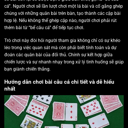
cá”. Người chơi sẽ lần lượt chơi một lá bài và cố gắng ghép
chúng với những quân bài trên bàn, tạo thành các cặp bài
hợp lệ. Nếu không thể ghép cặp nào, người chơi phải rút
thêm bài từ “bể câu cá” để tiếp tục chơi.
Trò chơi này đòi hỏi người tham gia không chỉ có sự khéo
léo trong việc quan sát mà còn phải biết tính toán và dự
đoán các quân bài của đối thủ. Chính sự kết hợp giữa
chiến lược và sự nhanh nhạy trong xử lý tình huống sẽ giúp
bạn giành chiến thắng.
Hướng dẫn chơi bài câu cá chi tiết và dễ hiểu
nhất