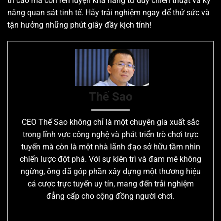
trí cao mà còn rèn luyện khả năng tư duy chiến thuật và kỹ
năng quan sát tinh tế. Hãy trải nghiệm ngay để thử sức và
tận hưởng những phút giây đầy kịch tính!
Thế Sao
CEO Thế Sao không chỉ là một chuyên gia xuất sắc
trong lĩnh vực công nghệ và phát triển trò chơi trực
tuyến mà còn là một nhà lãnh đạo sở hữu tầm nhìn
chiến lược đột phá. Với sự kiên trì và đam mê không
ngừng, ông đã góp phần xây dựng một thương hiệu
cá cược trực tuyến uy tín, mang đến trải nghiệm
đẳng cấp cho cộng đồng người chơi.