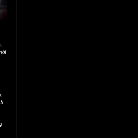
u,
mới
.
và
g