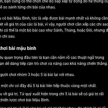
en, bạn cũng có thể chọn chế độ sắp xếp tự động do hệ thống c
sẽ so sánh từng chi bài của nhau.
u có bài Mậu Binh, tức là xếp được bài mạnh nhất và không cần
t về giá trị của các lá bài, vì vậy, người chơi cần xếp các chi sa
chi có thể là một bộ bài cao như Sảnh, Thùng, hoặc Đôi, nhưng 
 chi sau.
chơi bài mậu binh
ều quan trọng đầu tiên là bạn cần nắm rõ các thuật ngữ trong
bạn dễ dàng tiếp cận trò chơi và nâng cao khả năng chiến thắng
người chơi nhóm 3 hoặc 5 lá bài lại với nhau.
ột chi có đầy đủ 5 lá bài liên tiếp thuộc cùng một chất.
về giá trị. Tứ quý xuất hiện trong chi 5 lá bài sẽ có giá trị rất
hiến lược chơi bài Mậu Binh.