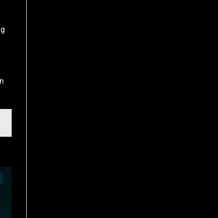
ng
ạn