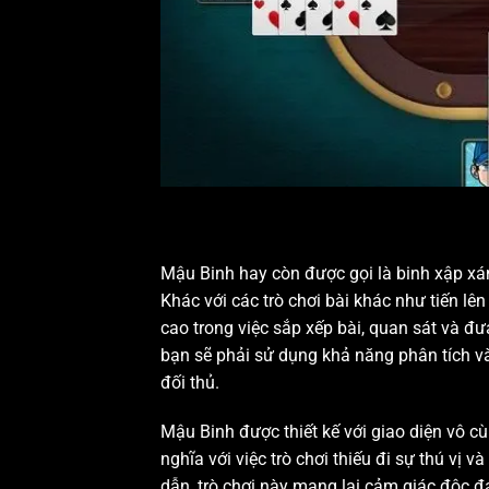
Mậu Binh hay còn được gọi là binh xập xám,
Khác với các trò chơi bài khác như tiến l
cao trong việc sắp xếp bài, quan sát và đư
bạn sẽ phải sử dụng khả năng phân tích v
đối thủ.
Mậu Binh được thiết kế với giao diện vô c
nghĩa với việc trò chơi thiếu đi sự thú vị 
dẫn, trò chơi này mang lại cảm giác độc đ