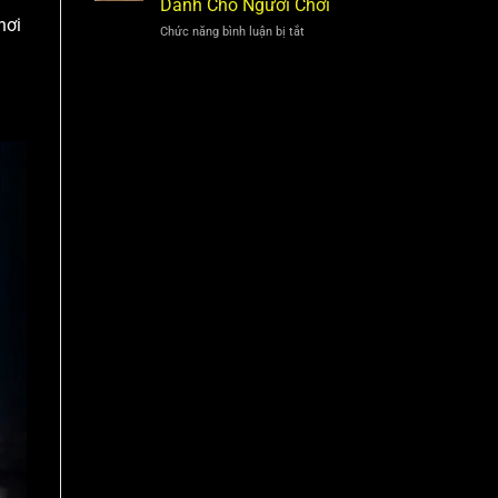
Dành Cho Người Chơi
Điều
Thắng
hơi
Chức năng bình luận bị tắt
ở
Cần
Lớn
Cá
Biết
Độ
Để
Bóng
Tham
Chày
Gia
–
An
Những
Toàn
Điều
Và
Cần
Hiệu
Biết
Quả
Dành
Cho
Người
Chơi