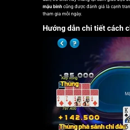
mậu binh
cũng được đánh giá là cạnh tranh
tham gia mỗi ngày.
Hướng dẫn chi tiết cách 