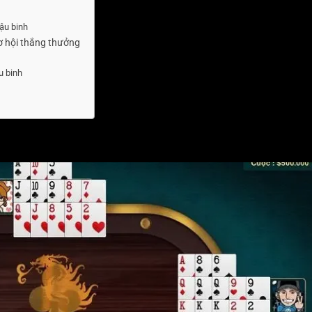
ậu binh
ơ hội thắng thưởng
u binh