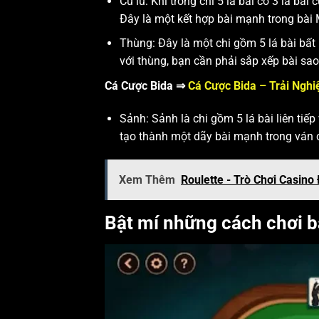
Cù lũ: Khi trong chi 5 lá bài có 3 lá bài c
Đây là một kết hợp bài mạnh trong bài 
Thùng: Đây là một chi gồm 5 lá bài bất 
với thùng, bạn cần phải sắp xếp bài sao
Cá Cược Bida
⇒
Cá Cược Bida – Trải Ngh
Sảnh: Sảnh là chi gồm 5 lá bài liên tiế
tạo thành một dãy bài mạnh trong ván 
Xem Thêm
Roulette - Trò Chơi Casin
Bật mí những cách chơi b