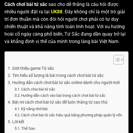
Cách chơi bài tứ sắc
sao cho dễ thắng là câu hỏi được
nhiều người đặt ra tại
UK88
. Đây không chỉ là một trò giải
trí đơn thuần mà còn đòi hỏi người chơi phải có tư duy
chiến thuật và khả năng tính toán linh hoạt. Với xu hướng
hoài cổ ngày càng phổ biến, Tứ Sắc đang dần quay trở lại
và khẳng định vị thế của mình trong làng bài Việt Nam.
Giới thiệu game Tứ sắc
Tìm hiểu số lượng lá bài trong cách chơi bài tứ sắc
Hướng dẫn cách chơi bài tứ sắc online dành cho người mới
Cách chia bài tứ sắc
Hướng dẫn cách vào bài trong cách chơi bài tứ sắc
Bật mí cách chơi bài tứ sắc để luôn thắng từ cao thủ
Kỹ năng nhớ bài
Cách chơi bài tứ sắc hiệu quả bằng phương pháp quản lý vốn
Lời kết
Thế Sao