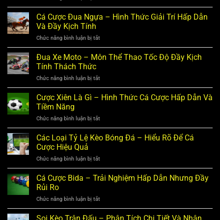
Chuẩn
Cá
Xu
Xác
Cược
Cá Cược Đua Ngựa – Hình Thức Giải Trí Hấp Dẫn
Hướng
Từ
Đua
Mới
Và Đầy Kịch Tính
Chuyên
Chó
Và
Gia
Chức năng bình luận bị tắt
ở
–
Những
Cá
Trải
Điều
Cược
Đua Xe Moto – Môn Thể Thao Tốc Độ Đầy Kịch
Nghiệm
Cần
Đua
Đầy
Tính Thách Thức
Biết
Ngựa
Kịch
Chức năng bình luận bị tắt
ở
–
Tính
Đua
Hình
Và
Xe
Cược Xiên Là Gì – Hình Thức Cá Cược Hấp Dẫn Và
Thức
Hấp
Moto
Giải
Tiềm Năng
Dẫn
–
Trí
Chức năng bình luận bị tắt
ở
Môn
Hấp
Cược
Thể
Dẫn
Xiên
Các Loại Tỷ Lệ Kèo Bóng Đá – Hiểu Rõ Để Cá
Thao
Và
Là
Tốc
Cược Hiệu Quả
Đầy
Gì
Độ
Kịch
Chức năng bình luận bị tắt
ở
–
Đầy
Tính
Các
Hình
Kịch
Loại
Cá Cược Bida – Trải Nghiệm Hấp Dẫn Nhưng Đầy
Thức
Tính
Tỷ
Cá
Rủi Ro
Thách
Lệ
Cược
Thức
Chức năng bình luận bị tắt
ở
Kèo
Hấp
Cá
Bóng
Dẫn
Cược
Soi Kèo Trận Đấu – Phân Tích Chi Tiết Và Nhận
Đá
Và