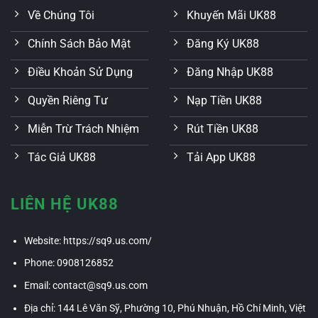
Về Chúng Tôi
Khuyến Mãi UK88
Chính Sách Bảo Mật
Đăng Ký UK88
Điều Khoản Sử Dụng
Đăng Nhập UK88
Quyền Riêng Tư
Nạp Tiền UK88
Miễn Trừ Trách Nhiệm
Rút Tiền UK88
Tác Giả UK88
Tải App UK88
LIÊN HỆ UK88
Website: https://sq9.us.com/
Phone: 0908126852
Email:
contact@sq9.us.com
Địa chỉ: 144 Lê Văn Sỹ, Phường 10, Phú Nhuận, Hồ Chí Minh, Việt