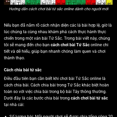
Hướng dẫn cách chơi bài tứ sắc online dành cho người mới
Nếu bạn đã nắm rõ cách nhận diện các lá bài hợp lệ, giờ là
lúc chúng ta cùng nhau khám phá cách thực hành thực
chiến trong một ván bài Tứ Sắc. Trong bài viết này, chúng
tôi sẽ mang đến cho bạn
cách chơi bài Tứ Sắc
online chi
tiết và dễ hiểu, giúp bạn nhanh chóng làm quen và chơi
thành thạo.
Cách chia bài tứ sắc
Điều đầu tiên bạn cần biết khi chơi bài Tứ Sắc online là
cách chia bài. Cách chia bài trong Tứ Sắc khác biệt hoàn
toàn so với việc chia bài trong bộ bài Tây thông thường.
Dưới đây là các bước chia bài trong
cách chơi bài tứ sắc
tại nhà cái:
Số lượng bài: Mỗi người chơi sẽ được chia tổng cộng 20