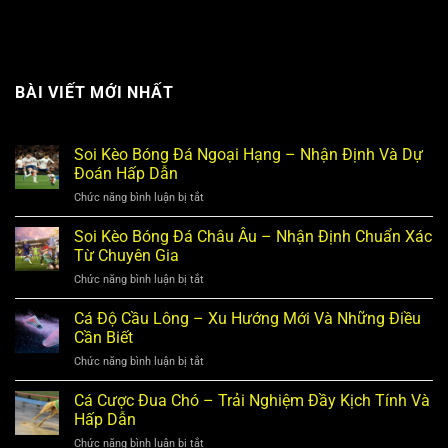
BÀI VIẾT MỚI NHẤT
Soi Kèo Bóng Đá Ngoại Hạng – Nhận Định Và Dự
Đoán Hấp Dẫn
Chức năng bình luận bị tắt
ở
Soi
Kèo
Soi Kèo Bóng Đá Châu Âu – Nhận Định Chuẩn Xác
Bóng
Từ Chuyên Gia
Đá
Chức năng bình luận bị tắt
ở
Ngoại
Soi
Hạng
Kèo
Cá Độ Cầu Lông – Xu Hướng Mới Và Những Điều
–
Bóng
Nhận
Cần Biết
Đá
Định
Chức năng bình luận bị tắt
ở
Châu
Và
Cá
Âu
Dự
Độ
Cá Cược Đua Chó – Trải Nghiệm Đầy Kịch Tính Và
–
Đoán
Cầu
Nhận
Hấp Dẫn
Hấp
Lông
Định
Dẫn
Chức năng bình luận bị tắt
ở
–