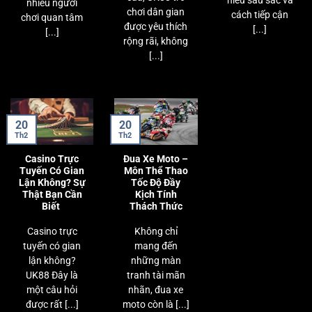
nhiều người
chơi dân gian
cách tiếp cận
chơi quan tâm
được yêu thích
[...]
[...]
rộng rãi, không
[...]
20
20
Th2
Th2
Casino Trực
Đua Xe Moto –
Tuyến Có Gian
Môn Thể Thao
Lận Không? Sự
Tốc Độ Đầy
Thật Bạn Cần
Kịch Tính
Biết
Thách Thức
Casino trực
Không chỉ
tuyến có gian
mang đến
lận không?
những màn
UK88 Đây là
tranh tài mãn
một câu hỏi
nhãn, đua xe
được rất [...]
moto còn là [...]