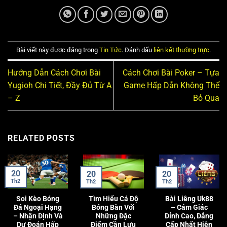
Bài viết này được đăng trong
Tin Tức
. Đánh dấu
liên kết thường trực
.
Hướng Dẫn Cách Chơi Bài
Cách Chơi Bài Poker – Tựa
Yugioh Chi Tiết, Đầy Đủ Từ A
Game Hấp Dẫn Không Thể
– Z
Bỏ Qua
RELATED POSTS
20
20
20
Th2
Th2
Th2
Soi Kèo Bóng
Tìm Hiểu Cá Độ
Bài Liêng Uk88
Đá Ngoại Hạng
Bóng Bàn Với
– Cảm Giác
– Nhận Định Và
Những Đặc
Đỉnh Cao, Đẳng
Dự Đoán Hấp
Điểm Cần Lưu
Cấp Nhất Hiện