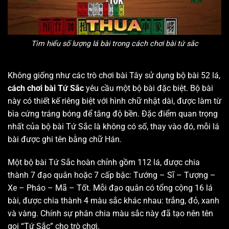
Tìm hiểu số lượng lá bài trong cách chơi bài tứ sắc
Không giống như các trò chơi bài Tây sử dụng bộ bài 52 lá,
cách chơi bài Tứ Sắc
yêu cầu một bộ bài đặc biệt. Bộ bài
này có thiết kế riêng biệt với hình chữ nhật dài, được làm từ
bìa cứng tráng bóng để tăng độ bền. Đặc điểm quan trọng
nhất của bộ bài Tứ Sắc là không có số, thay vào đó, mỗi lá
bài được ghi tên bằng chữ Hán.
Một bộ bài Tứ Sắc hoàn chỉnh gồm 112 lá, được chia
thành 7 đạo quân hoặc 7 cấp bậc: Tướng – Sĩ – Tượng –
Xe – Pháo – Mã – Tốt. Mỗi đạo quân có tổng cộng 16 lá
bài, được chia thành 4 màu sắc khác nhau: trắng, đỏ, xanh
và vàng. Chính sự phân chia màu sắc này đã tạo nên tên
gọi “Tứ Sắc” cho trò chơi.